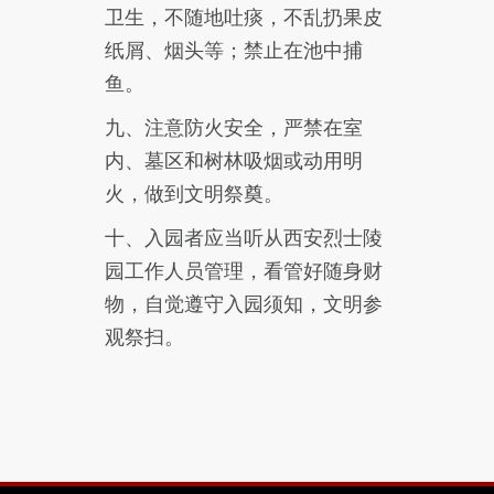
卫生，不随地吐痰，不乱扔果皮
纸屑、烟头等；禁止在池中捕
鱼。
九、注意防火安全，严禁在室
内、墓区和树林吸烟或动用明
火，做到文明祭奠。
十、入园者应当听从西安烈士陵
园工作人员管理，看管好随身财
物，自觉遵守入园须知，文明参
观祭扫。