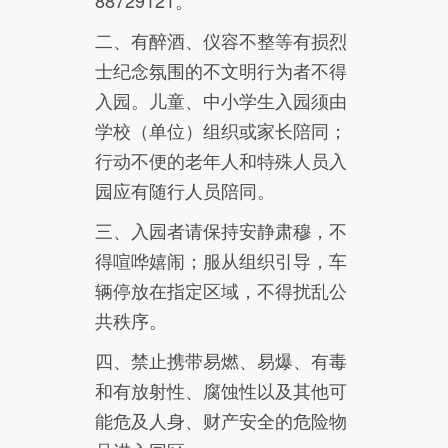
88729121。
二、有醉酒、仪容不整等有损烈
士纪念氛围的不文明行为者不得
入园。儿童、中小学生入园须由
学校（单位）组织或家长陪同；
行动不便的老年人和特殊人员入
园应有随行人员陪同。
三、入园者请保持安静肃穆，不
得喧哗嬉闹；服从组织引导，车
辆停放在指定区域，不得扰乱公
共秩序。
四、禁止携带易燃、易爆、有毒
和有放射性、腐蚀性以及其他可
能危及人身、财产安全的危险物