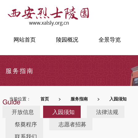
网站首页
陵园概况
全景导览
服务指南
当前位置：
首页
>
服务指南
>
入园须知
Guide
开放信息
入园须知
法律法规
祭奠程序
志愿者招募
联系我们