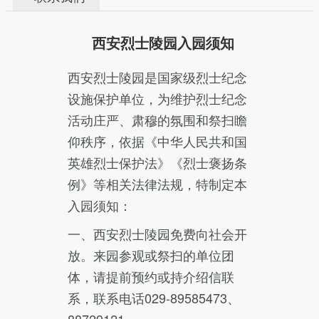
西安烈士陵园入园须知
西安烈士陵园是国家级烈士纪念
设施保护单位，为维护烈士纪念
活动庄严、肃穆的氛围和祭扫瞻
仰秩序，依据《中华人民共和国
英雄烈士保护法》《烈士褒扬条
例》等相关法律法规，特制定本
入园须知：
一、西安烈士陵园免费向社会开
放。来园参观或祭扫的单位团
体，请提前预约或持介绍信联
系，联系电话029-89585473、