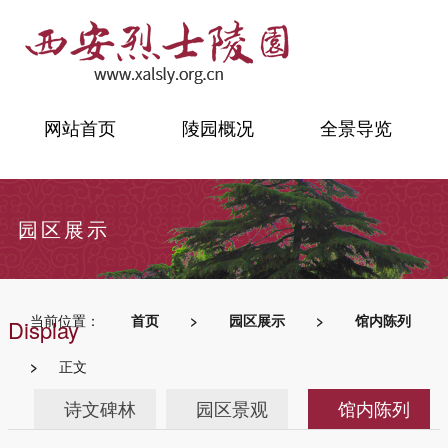
网站首页
陵园概况
全景导览
园区展示
当前位置：
首页
>
园区展示
>
馆内陈列
Display
>
正文
诗文碑林
园区景观
馆内陈列